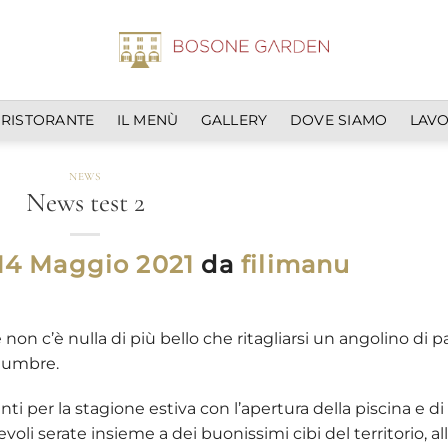
L RISTORANTE
IL MENÙ
GALLERY
DOVE SIAMO
LAVO
NEWS
News test 2
14 Maggio 2021
da
filimanu
non c’è nulla di più bello che ritagliarsi un angolino di 
 umbre.
nti per la stagione estiva con l’apertura della piscina e di
cevoli serate insieme a dei buonissimi cibi del territorio, al