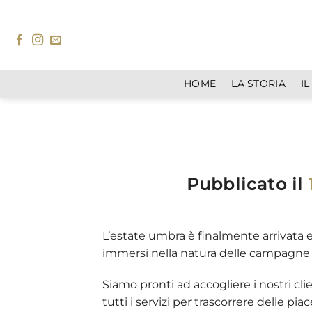
Salta
ai
contenuti
HOME
LA STORIA
I
Pubblicato il
L’estate umbra è finalmente arrivata e 
immersi nella natura delle campagne
Siamo pronti ad accogliere i nostri clie
tutti i servizi per trascorrere delle pia