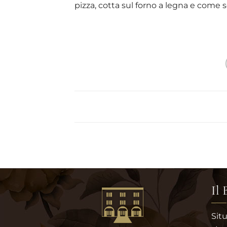
pizza, cotta sul forno a legna e come
Il
Sit